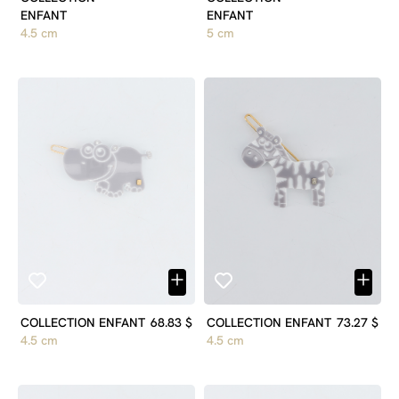
4.5 cm
5 cm
COLLECTION ENFANT
68.83 $
COLLECTION ENFANT
73.27 $
4.5 cm
4.5 cm