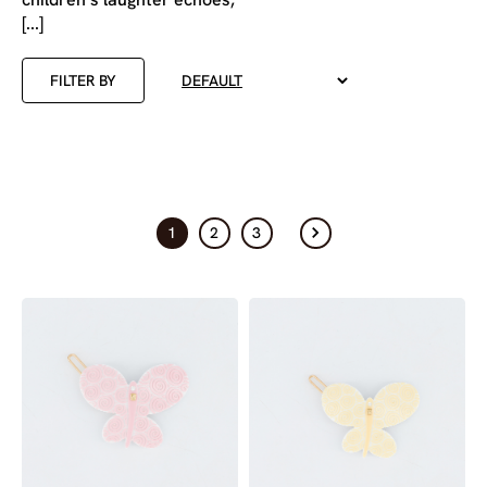
[...]
FILTER BY
1
2
3